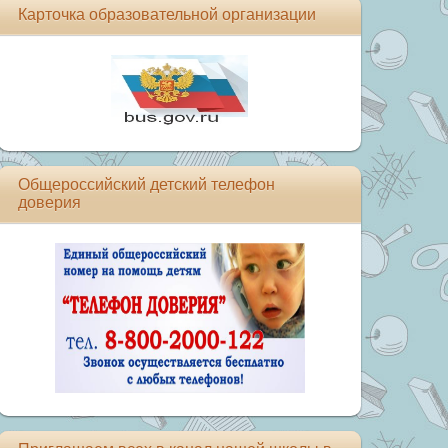
Карточка образовательной организации
Общероссийский детский телефон
доверия