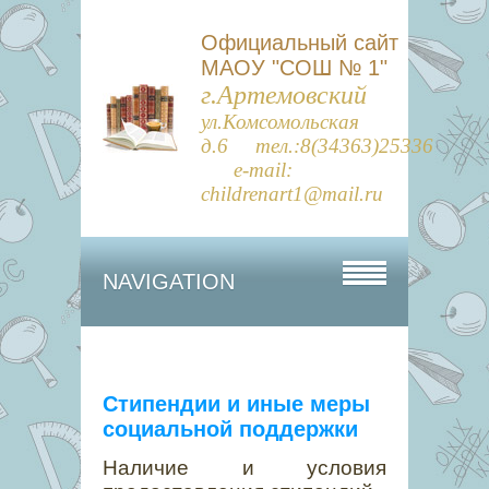
Официальный сайт
МАОУ "СОШ № 1"
г.Артемовский
ул.Комсомольская
д.6 тел.:8(34363)25336
e-mail:
childrenart1@mail.ru
NAVIGATION
Стипендии и иные меры
социальной поддержки
Наличие и условия