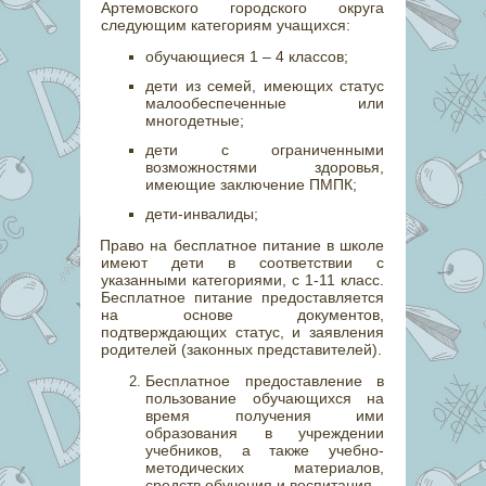
Артемовского городского округа
следующим категориям учащихся:
обучающиеся 1 – 4 классов;
дети из семей, имеющих статус
малообеспеченные или
многодетные;
дети с ограниченными
возможностями здоровья,
имеющие заключение ПМПК;
дети-инвалиды;
Право на бесплатное питание в школе
имеют дети в соответствии с
указанными категориями, с 1-11 класс.
Бесплатное питание предоставляется
на основе документов,
подтверждающих статус, и заявления
родителей (законных представителей).
Бесплатное предоставление в
пользование обучающихся на
время получения ими
образования в учреждении
учебников, а также учебно-
методических материалов,
средств обучения и воспитания.