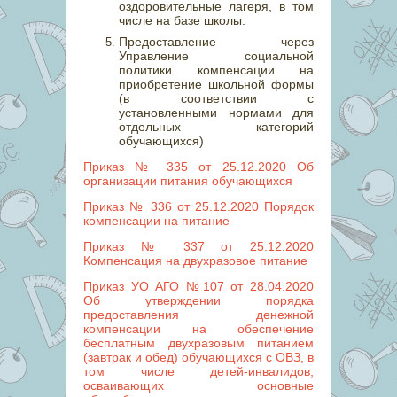
оздоровительные лагеря, в том
числе на базе школы.
Предоставление через
Управление социальной
политики компенсации на
приобретение школьной формы
(в соответствии с
установленными нормами для
отдельных категорий
обучающихся)
Приказ № 335 от 25.12.2020 Об
организации питания обучающихся
Приказ № 336 от 25.12.2020 Порядок
компенсации на питание
Приказ № 337 от 25.12.2020
Компенсация на двухразовое питание
Приказ УО АГО №107 от 28.04.2020
Об утверждении порядка
предоставления денежной
компенсации на обеспечение
бесплатным двухразовым питанием
(завтрак и обед) обучающихся с ОВЗ, в
том числе детей-инвалидов,
осваивающих основные