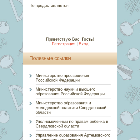
Не предоставляется
Приветствую Вас
,
Гость
!
Регистрация
|
Вход
Полезные ссылки
Министерство просвещения
Российской Федерации
Министерство науки и высшего
образования Российской Федерации
Министерство образования и
молодежной политики Свердловской
области
Уполномоченный по правам ребёнка в
Свердловской области
Управление образования Артемовского
муниципального округа