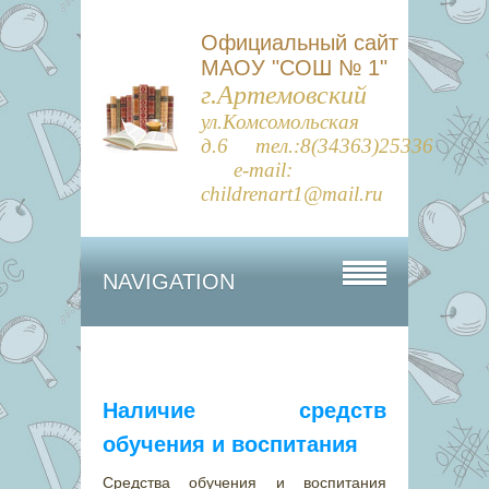
Официальный сайт
МАОУ "СОШ № 1"
г.Артемовский
ул.Комсомольская
д.6 тел.:8(34363)25336
e-mail:
childrenart1@mail.ru
NAVIGATION
Наличие средств
обучения и воспитания
Средства обучения и воспитания