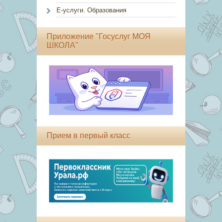
Е-услуги. Образования
Приложение "Госуслуг МОЯ
ШКОЛА"
Прием в первый класс