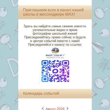
Приглашаем всех в канал нашей
школы в мессенджере MAX!
Здесь вы найдёте самые свежие новости,
увлекательные видео и яркие
фотографии школьной жизни!
Присоединяйтесь прямо сейчас и будьте
в центре событий вместе с нами!
Присоединяйся к каналу по ссылке:
Календарь событий
«
»
Август 2026