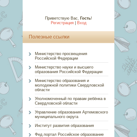
Приветствую Вас
,
Гость
!
Регистрация
|
Вход
Полезные ссылки
Министерство просвещения
Российской Федерации
Министерство науки и высшего
образования Российской Федерации
Министерство образования и
молодежной политики Свердловской
области
Уполномоченный по правам ребёнка в
Свердловской области
Управление образования Артемовского
муниципального округа
Институт развития образования
Фед.портал Российское образование