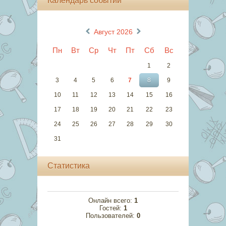
Календарь событий
«
»
Август 2026
Пн
Вт
Ср
Чт
Пт
Сб
Вс
1
2
3
4
5
6
7
8
9
10
11
12
13
14
15
16
17
18
19
20
21
22
23
24
25
26
27
28
29
30
31
Статистика
Онлайн всего:
1
Гостей:
1
Пользователей:
0