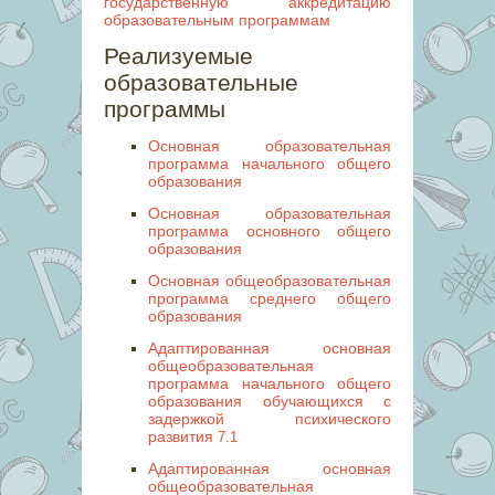
государственную аккредитацию
образовательным программам
Реализуемые
образовательные
программы
Основная образовательная
программа начального общего
образования
Основная образовательная
программа основного общего
образования
Основная общеобразовательная
программа среднего общего
образования
Адаптированная основная
общеобразовательная
программа начального общего
образования обучающихся с
задержкой психического
развития
7.1
Адаптированная основная
общеобразовательная