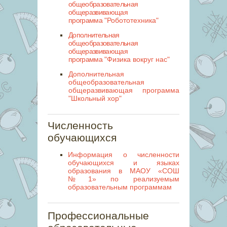
общеобразовательная
общеразвивающая
программа
"Робототехника"
Дополнительная
общеобразовательная
общеразвивающая
программа
"Физика вокруг нас"
Дополнительная
общеобразовательная
общеразвивающая программа
"Школьный хор"
Численность
обучающихся
Информация о численности
обучающихся и языках
образования в МАОУ «СОШ
№1» по реализуемым
образовательным программам
Профессиональные