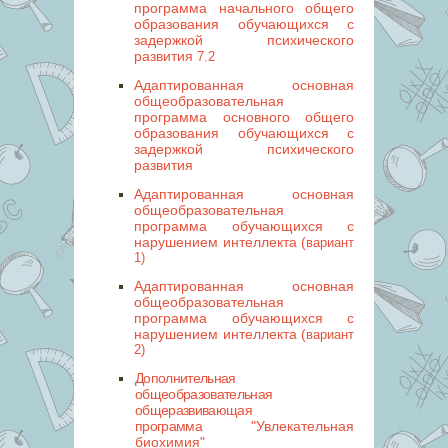
программа начального общего
образования обучающихся с
задержкой психического
развития
7.2
Адаптированная основная
общеобразовательная
программа основного общего
образования обучающихся с
задержкой психического
развития
Адаптированная основная
общеобразовательная
программа обучающихся с
нарушением интеллекта (
вариант
1)
Адаптированная основная
общеобразовательная
программа обучающихся с
нарушением интеллекта (
вариант
2)
Дополнительная
общеобразовательная
общеразвивающая
программа
"Увлекательная
биохимия"