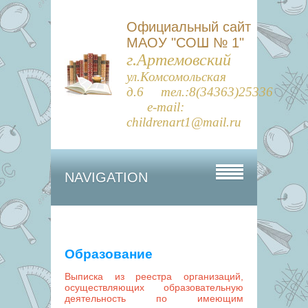
Официальный сайт
МАОУ "СОШ № 1"
г.Артемовский
ул.Комсомольская
д.6 тел.:8(34363)25336
e-mail:
childrenart1@mail.ru
NAVIGATION
Образование
Выписка из реестра организаций,
осуществляющих образовательную
деятельность по имеющим