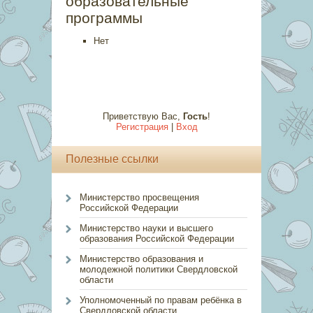
образовательные
программы
Нет
Приветствую Вас
,
Гость
!
Регистрация
|
Вход
Полезные ссылки
Министерство просвещения
Российской Федерации
Министерство науки и высшего
образования Российской Федерации
Министерство образования и
молодежной политики Свердловской
области
Уполномоченный по правам ребёнка в
Свердловской области