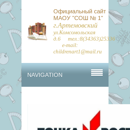
Официальный сайт
МАОУ "СОШ № 1"
г.Артемовский
ул.Комсомольская
д.6 тел.:8(34363)25336
e-mail:
childrenart1@mail.ru
NAVIGATION