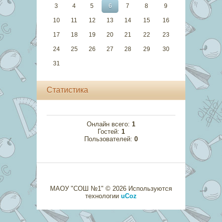
3
4
5
6
7
8
9
10
11
12
13
14
15
16
17
18
19
20
21
22
23
24
25
26
27
28
29
30
31
Статистика
Онлайн всего:
1
Гостей:
1
Пользователей:
0
МАОУ "СОШ №1" © 2026
Используются
технологии
uCoz