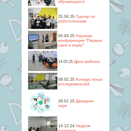
обучающихся
25.04.25
Турнир по
робототехнике
05.04.25
Научная
конференция "Первые
шаги в науку"
Дрон-рейсинг
14.03.25
08.02.25
Конкурс юных
исследователей
28.01.25
Декадник
наук
14.12.24
Неделя
проектов