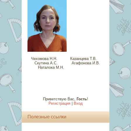
Чехомова Н.Н. Казанцева Т.В.
Скутина А.С. Агафонова И.В.
Наталока М.Н.
Приветствую Вас
,
Гость
!
Регистрация
|
Вход
Полезные ссылки