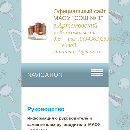
Официальный сайт
МАОУ "СОШ № 1"
г.Артемовский
ул.Комсомольская
д.6 тел.:8(34363)25336
e-mail:
childrenart1@mail.ru
NAVIGATION
Руководство
Информация о руководителе и
заместителях руководителя МАОУ