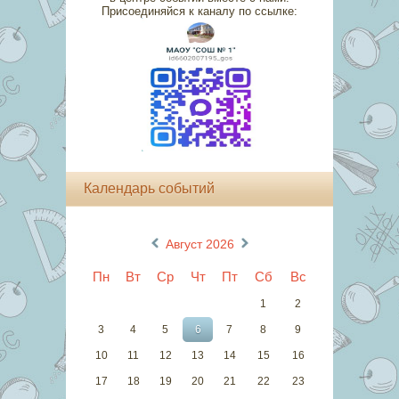
Присоединяйся к каналу по ссылке:
Календарь событий
«
»
Август 2026
Пн
Вт
Ср
Чт
Пт
Сб
Вс
1
2
3
4
5
6
7
8
9
10
11
12
13
14
15
16
17
18
19
20
21
22
23