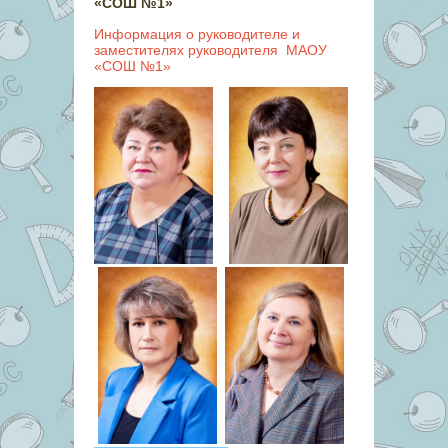
«СОШ №1»
Информация о руководителе и
заместителях руководителя МАОУ
«СОШ №1»