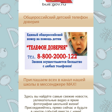
Общероссийский детский телефон
доверия
Приглашаем всех в канал нашей
школы в мессенджере MAX!
Здесь вы найдёте самые свежие новости,
увлекательные видео и яркие
фотографии школьной жизни!
Присоединяйтесь прямо сейчас и будьте
в центре событий вместе с нами!